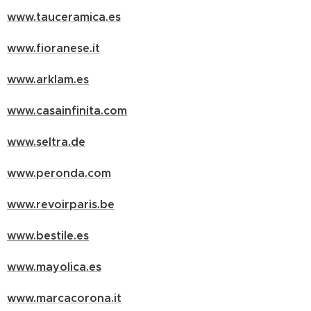
www.tauceramica.es
www.fioranese.it
www.arklam.es
www.casainfinita.com
www.seltra.de
www.peronda.com
www.revoirparis.be
www.bestile.es
www.mayolica.es
www.marcacorona.it