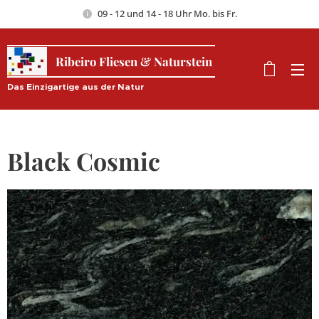
09 - 12 und 14 - 18 Uhr Mo. bis Fr.
Ribeiro Fliesen & Naturstein
Das Einzigartige aus der Natur
Black Cosmic