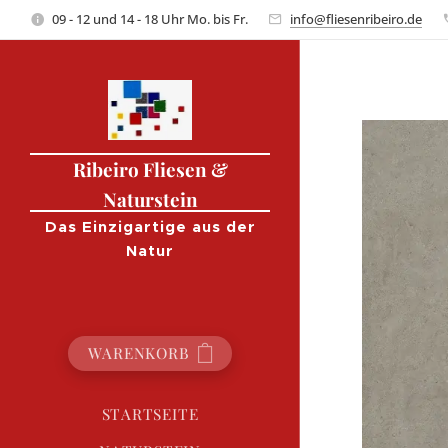
09 - 12 und 14 - 18 Uhr Mo. bis Fr.
info@fliesenribeiro.de
Ribeiro Fliesen &
Naturstein
Das Einzigartige aus der
Natur
WARENKORB
STARTSEITE