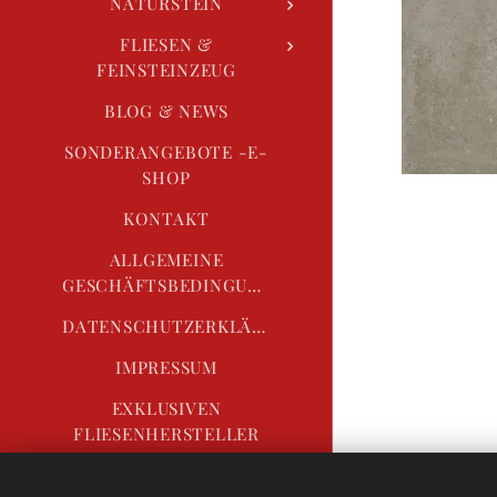
NATURSTEIN
FLIESEN &
FEINSTEINZEUG
BLOG & NEWS
SONDERANGEBOTE -E-
SHOP
KONTAKT
ALLGEMEINE
GESCHÄFTSBEDINGUNGEN
DATENSCHUTZERKLÄRUNG
IMPRESSUM
EXKLUSIVEN
FLIESENHERSTELLER
IN UNSEREM
SORTIMENT