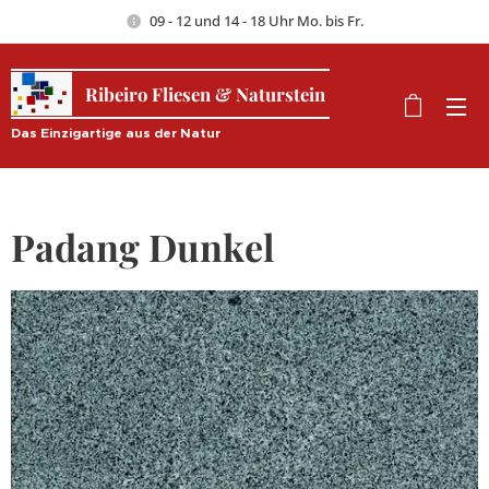
09 - 12 und 14 - 18 Uhr Mo. bis Fr.
Ribeiro Fliesen & Naturstein
Das Einzigartige aus der Natur
Padang Dunkel