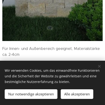
Für Innen- und Außenbereich geeignet, Materialstärke
ca. 2-4cm
69,90
€
Wir verwenden Cookies, um das einwandfreie Funktionieren
und die Sicherheit der Website zu gewährleitsen und eine
bestmögliche Nutzererfahrung zu bieten.
Cookies
Nur notwendige akzeptieren
Alle akzeptieren